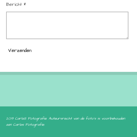
Bericht *
Verzenden
2019 CarlaS Fotografie.
Auteursrecht van de foto's is voorbehouden
aan Carlas Fotografie
.